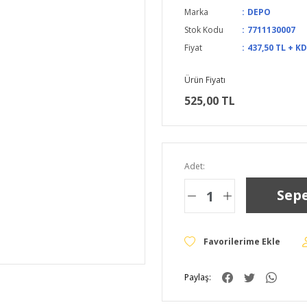
Marka
DEPO
Stok Kodu
7711130007
Fiyat
437,50 TL + K
Ürün Fiyatı
525,00 TL
Adet:
Sepe
Paylaş: