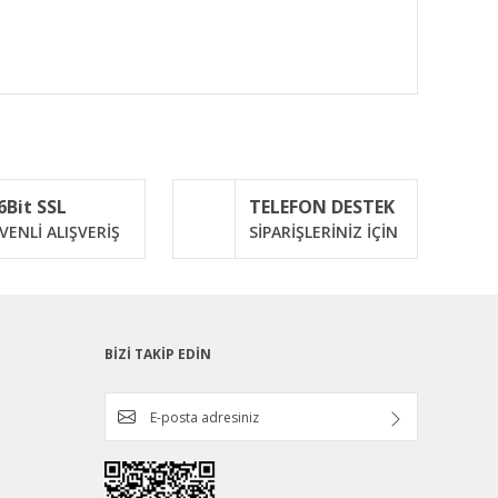
ımıza iletebilirsiniz.
6Bit SSL
TELEFON DESTEK
VENLİ ALIŞVERİŞ
SİPARİŞLERİNİZ İÇİN
BİZİ TAKİP EDİN