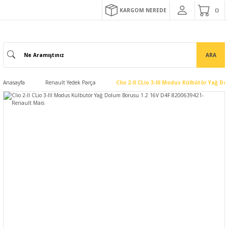
KARGOM NEREDE
ARA
Anasayfa
Renault Yedek Parça
Clio 2-II CLio 3-III Modus Külbütör Yağ 