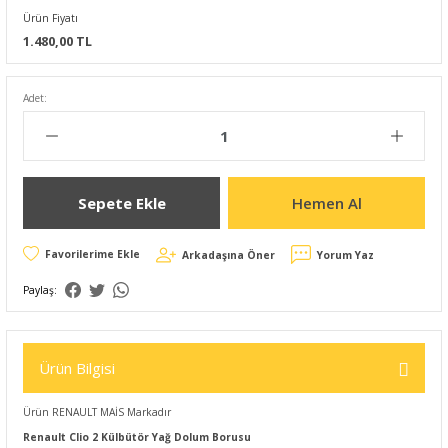
Ürün Fiyatı
1.480,00 TL
Adet:
Sepete Ekle
Hemen Al
Arkadaşına Öner
Yorum Yaz
Paylaş:
Ürün Bilgisi
Ürün RENAULT MAİS Markadır
Renault Clio 2 Külbütör Yağ Dolum Borusu