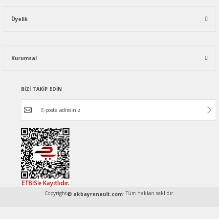
Üyelik
Kurumsal
BİZİ TAKİP EDİN
Copyright
- Tüm hakları saklıdır.
© akbayrenault.com