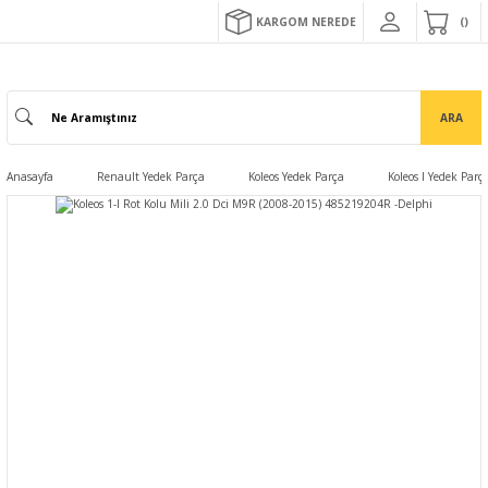
KARGOM NEREDE
ARA
Anasayfa
Renault Yedek Parça
Koleos Yedek Parça
Koleos I Yedek Parç