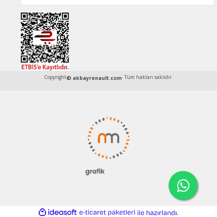
Copyright
- Tüm hakları saklıdır.
© akbayrenault.com
ideasoft
ile
e-