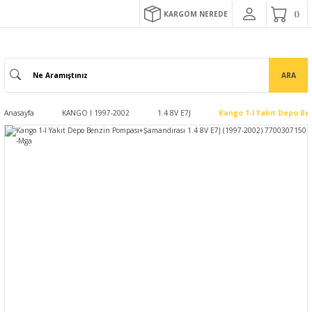
KARGOM NEREDE
ARA
Anasayfa
KANGO I 1997-2002
1.4 8V E7J
Kango 1-I Yakıt Depo Be