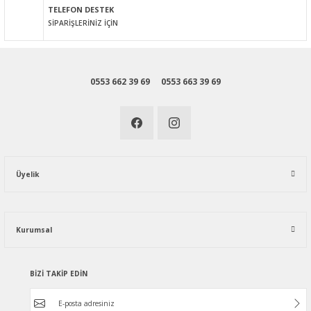
TELEFON DESTEK
SİPARİŞLERİNİZ İÇİN
0553 662 39 69
0553 663 39 69
Üyelik
Kurumsal
BİZİ TAKİP EDİN