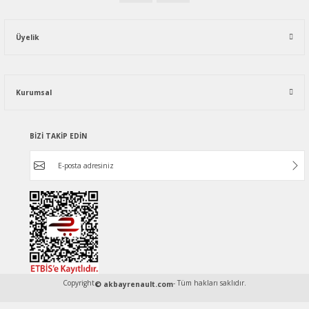
Üyelik
Kurumsal
BİZİ TAKİP EDİN
Copyright
- Tüm hakları saklıdır.
© akbayrenault.com