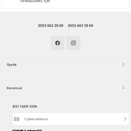
SİPARİŞLERİNİZ İÇİN
0553 662 39 69
0553 663 39 69
Üyelik
Kurumsal
BİZİ TAKİP EDİN