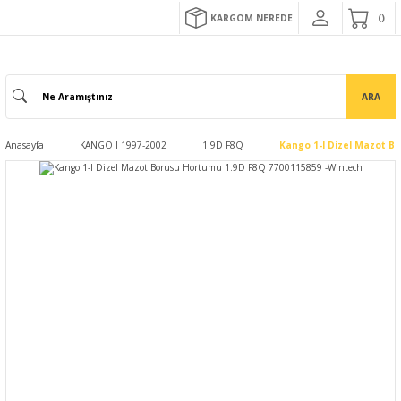
KARGOM NEREDE
ARA
Anasayfa
KANGO I 1997-2002
1.9D F8Q
Kango 1-I Dizel Mazot B