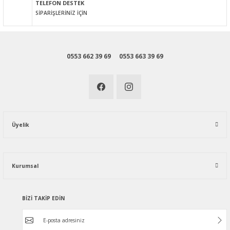
TELEFON DESTEK
SİPARİŞLERİNİZ İÇİN
0553 662 39 69
0553 663 39 69
Üyelik
Kurumsal
BİZİ TAKİP EDİN