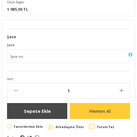
Ürün Fiyatı
1.985,00 TL
Şase
Şase
Adet:
Sepete Ekle
Hemen Al
Arkadaşına Öner
Yorum Yaz