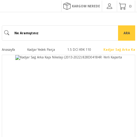
KARGOM NEREDE
ARA
Anasayfa
Kadjar Yedek Parça
1.5 DCİ K9K 110
Kadjar Sağ Arka Kapı