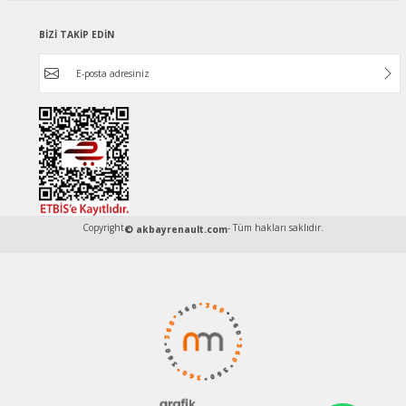
BİZİ TAKİP EDİN
Copyright
- Tüm hakları saklıdır.
© akbayrenault.com