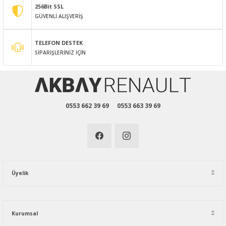
256Bit SSL
GÜVENLİ ALIŞVERİŞ
Gönder
TELEFON DESTEK
SİPARİŞLERİNİZ İÇİN
0553 662 39 69
0553 663 39 69
Üyelik
Kurumsal