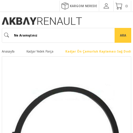
KARGOM NEREDE
ARA
Anasayfa
Kadjar Yedek Parça
Kadjar Ön Çamurluk Kaplaması Sağ Dodik 