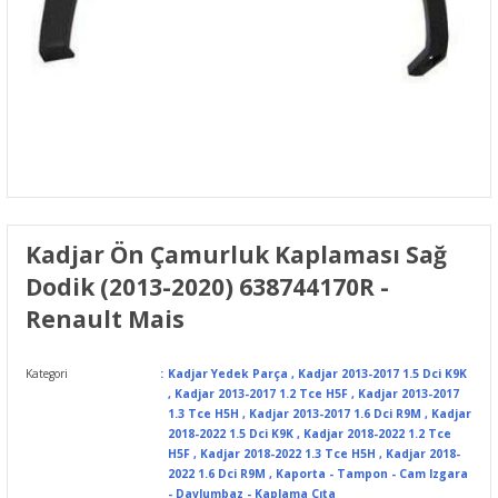
Kadjar Ön Çamurluk Kaplaması Sağ
Dodik (2013-2020) 638744170R -
Renault Mais
Kategori
Kadjar Yedek Parça
,
Kadjar 2013-2017 1.5 Dci K9K
,
Kadjar 2013-2017 1.2 Tce H5F
,
Kadjar 2013-2017
1.3 Tce H5H
,
Kadjar 2013-2017 1.6 Dci R9M
,
Kadjar
2018-2022 1.5 Dci K9K
,
Kadjar 2018-2022 1.2 Tce
H5F
,
Kadjar 2018-2022 1.3 Tce H5H
,
Kadjar 2018-
2022 1.6 Dci R9M
,
Kaporta - Tampon - Cam Izgara
- Davlumbaz - Kaplama Çıta