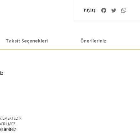
Paylaş:
Taksit Seçenekleri
Önerileriniz
İZ.
RİLMEKTEDİR
DERİLMEZ
İLİRSİNİZ