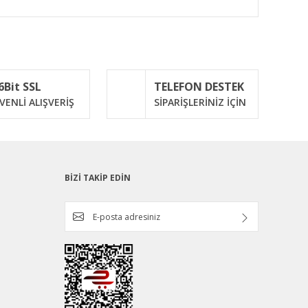
ımıza iletebilirsiniz.
6Bit SSL
TELEFON DESTEK
VENLİ ALIŞVERİŞ
SİPARİŞLERİNİZ İÇİN
BİZİ TAKİP EDİN