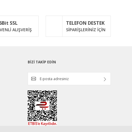
6Bit SSL
TELEFON DESTEK
VENLİ ALIŞVERİŞ
SİPARİŞLERİNİZ İÇİN
BİZİ TAKİP EDİN