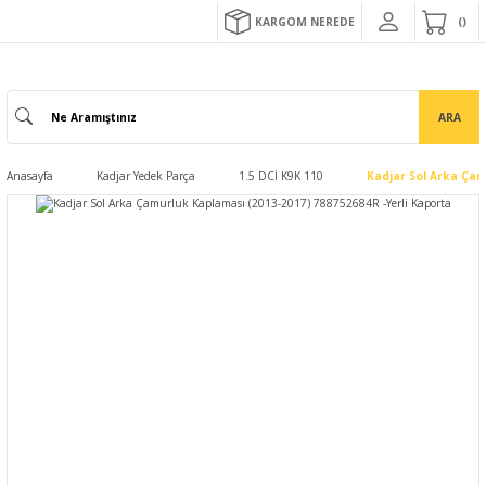
KARGOM NEREDE
ARA
Anasayfa
Kadjar Yedek Parça
1.5 DCİ K9K 110
Kadjar Sol Arka Çam