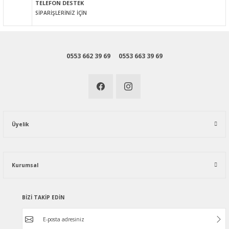
TELEFON DESTEK
SİPARİŞLERİNİZ İÇİN
0553 662 39 69
0553 663 39 69
Üyelik
Kurumsal
BİZİ TAKİP EDİN