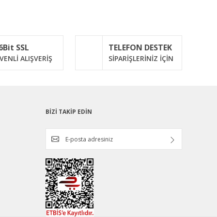
ımıza iletebilirsiniz.
6Bit SSL
TELEFON DESTEK
VENLİ ALIŞVERİŞ
SİPARİŞLERİNİZ İÇİN
BİZİ TAKİP EDİN