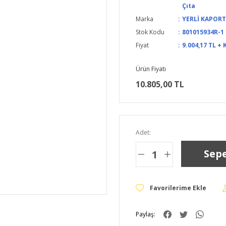
Çıta
Marka
YERLİ KAPOR
Stok Kodu
801015934R-1
Fiyat
9.004,17 TL + 
Ürün Fiyatı
10.805,00 TL
Adet:
Sepe
Paylaş: