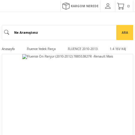
KARGOM NEREDE
ARA
Anasayfa
Fluence Yedek Parça
FLUENCE 2010-2013
1.4 16V K4J