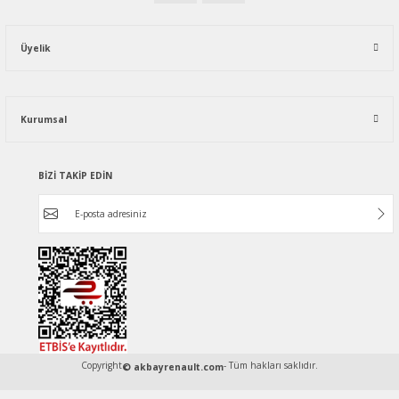
Üyelik
Kurumsal
BİZİ TAKİP EDİN
Copyright
- Tüm hakları saklıdır.
© akbayrenault.com