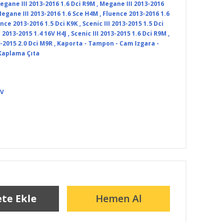
egane III 2013-2016 1.6 Dci R9M
,
Megane III 2013-2016
egane III 2013-2016 1.6 Sce H4M
,
Fluence 2013-2016 1.6
nce 2013-2016 1.5 Dci K9K
,
Scenic III 2013-2015 1.5 Dci
I 2013-2015 1.4 16V H4J
,
Scenic III 2013-2015 1.6 Dci R9M
,
3-2015 2.0 Dci M9R
,
Kaporta - Tampon - Cam Izgara -
Kaplama Çıta
DV
te Ekle
Hemen Al