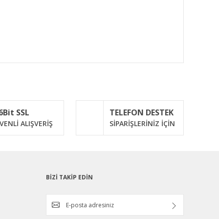
ımıza iletebilirsiniz.
6Bit SSL
TELEFON DESTEK
VENLİ ALIŞVERİŞ
SİPARİŞLERİNİZ İÇİN
BİZİ TAKİP EDİN