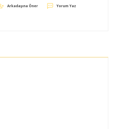
Arkadaşına Öner
Yorum Yaz