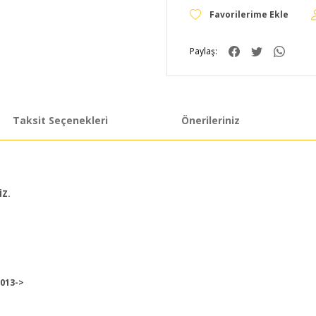
Paylaş:
Taksit Seçenekleri
Önerileriniz
İZ.
2013->