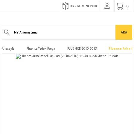
KARGOM NEREDE
ARA
Anasayfa
Fluence Yedek Parça
FLUENCE 2010-2013
Fluence Arka Pa