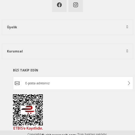
Üyelik
Kurumsal
BİZİ TAKİP EDİN
Copyright
- Tüm hakları saklıdır.