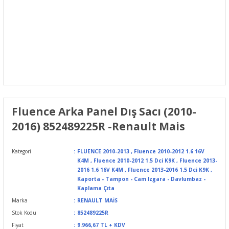
Fluence Arka Panel Dış Sacı (2010-
2016) 852489225R -Renault Mais
Kategori
FLUENCE 2010-2013
,
Fluence 2010-2012 1.6 16V
K4M
,
Fluence 2010-2012 1.5 Dci K9K
,
Fluence 2013-
2016 1.6 16V K4M
,
Fluence 2013-2016 1.5 Dci K9K
,
Kaporta - Tampon - Cam Izgara - Davlumbaz -
Kaplama Çıta
Marka
RENAULT MAİS
Stok Kodu
852489225R
Fiyat
9.966,67 TL + KDV