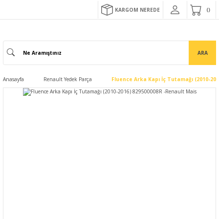
KARGOM NEREDE
ARA
Anasayfa
Renault Yedek Parça
Fluence Arka Kapı İç Tutamağı (2010-20