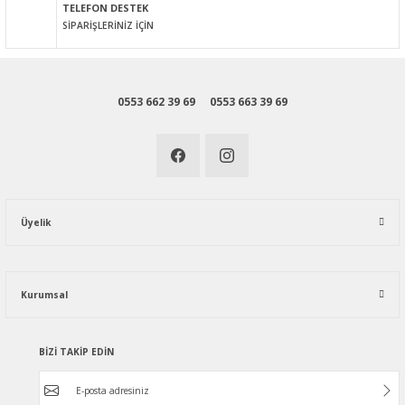
TELEFON DESTEK
SİPARİŞLERİNİZ İÇİN
0553 662 39 69
0553 663 39 69
Üyelik
Kurumsal
BİZİ TAKİP EDİN