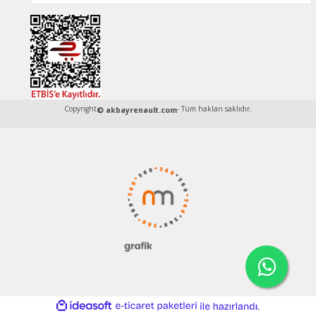
Copyright
- Tüm hakları saklıdır.
© akbayrenault.com
ideasoft
ile
e-
hazırlandı.