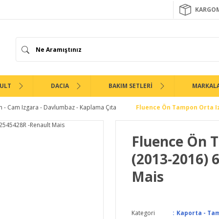
KARGOM
ULT
DACIA
BAKIM SETLERİ
MARKAL
 - Cam Izgara - Davlumbaz - Kaplama Çıta
Fluence Ön Tampon Orta Iz
Fluence Ön 
(2013-2016) 
Mais
Kategori
Kaporta - Tam