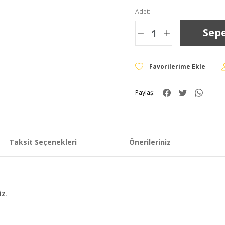
Adet:
Sepe
Paylaş:
Taksit Seçenekleri
Önerileriniz
İZ.