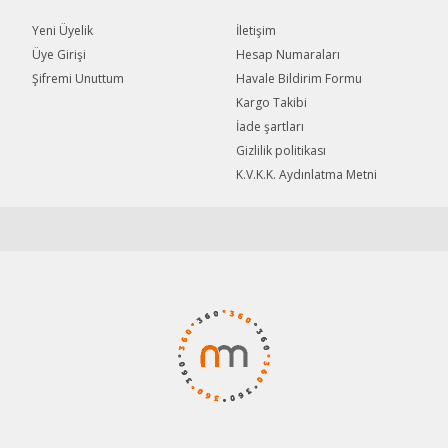
Yeni Üyelik
İletişim
Üye Girişi
Hesap Numaraları
Şifremi Unuttum
Havale Bildirim Formu
Gönder
Kargo Takibi
İade şartları
Gizlilik politikası
K.V.K.K. Aydınlatma Metni