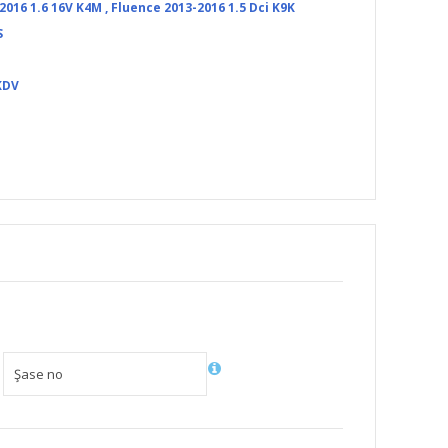
2016 1.6 16V K4M
,
Fluence 2013-2016 1.5 Dci K9K
S
KDV