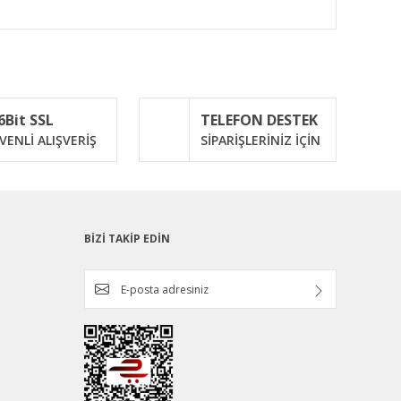
ımıza iletebilirsiniz.
6Bit SSL
TELEFON DESTEK
VENLİ ALIŞVERİŞ
SİPARİŞLERİNİZ İÇİN
BİZİ TAKİP EDİN