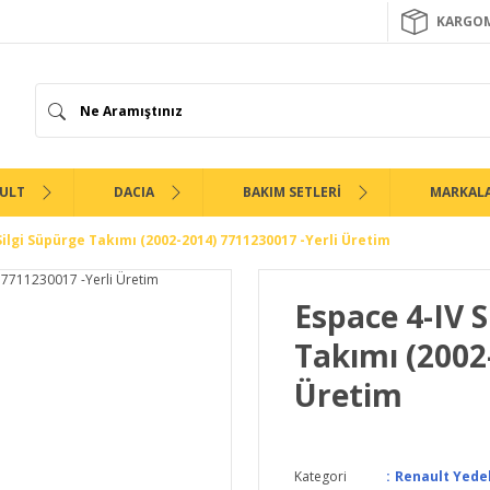
KARGOM
ULT
DACIA
BAKIM SETLERİ
MARKAL
Silgi Süpürge Takımı (2002-2014) 7711230017 -Yerli Üretim
Espace 4-IV S
Takımı (2002
Üretim
Kategori
Renault Yede