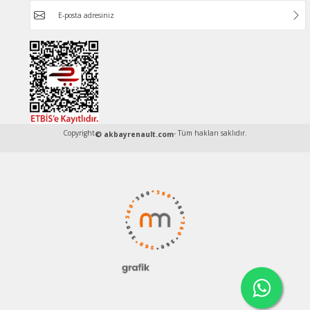
Copyright
- Tüm hakları saklıdır.
© akbayrenault.com