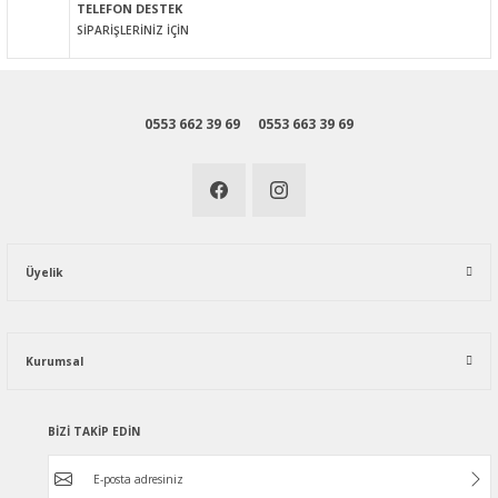
TELEFON DESTEK
SİPARİŞLERİNİZ İÇİN
0553 662 39 69
0553 663 39 69
Üyelik
Kurumsal
BİZİ TAKİP EDİN