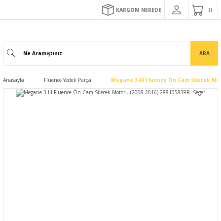
KARGOM NEREDE
ARA
Anasayfa
Fluence Yedek Parça
Megane 3-III Fluence Ön Cam Silecek Mot