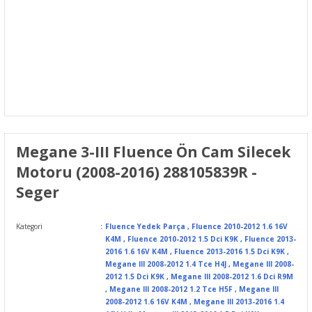
Megane 3-III Fluence Ön Cam Silecek
Motoru (2008-2016) 288105839R -
Seger
Kategori
Fluence Yedek Parça
,
Fluence 2010-2012 1.6 16V
K4M
,
Fluence 2010-2012 1.5 Dci K9K
,
Fluence 2013-
2016 1.6 16V K4M
,
Fluence 2013-2016 1.5 Dci K9K
,
Megane III 2008-2012 1.4 Tce H4J
,
Megane III 2008-
2012 1.5 Dci K9K
,
Megane III 2008-2012 1.6 Dci R9M
,
Megane III 2008-2012 1.2 Tce H5F
,
Megane III
2008-2012 1.6 16V K4M
,
Megane III 2013-2016 1.4