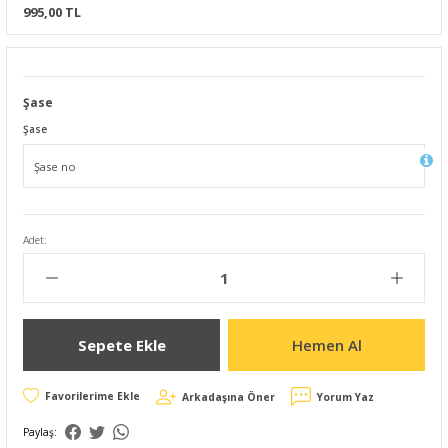
995,00 TL
Şase
Şase
Adet:
Sepete Ekle
Hemen Al
Arkadaşına Öner
Yorum Yaz
Paylaş: