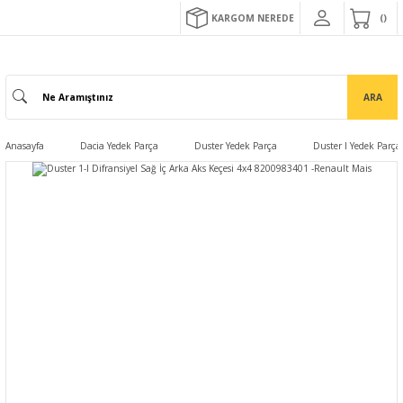
KARGOM NEREDE
ARA
Anasayfa
Dacia Yedek Parça
Duster Yedek Parça
Duster I Yedek Parça