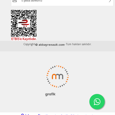
Copyright
- Tüm hakları saklıdır.
© akbayrenault.com