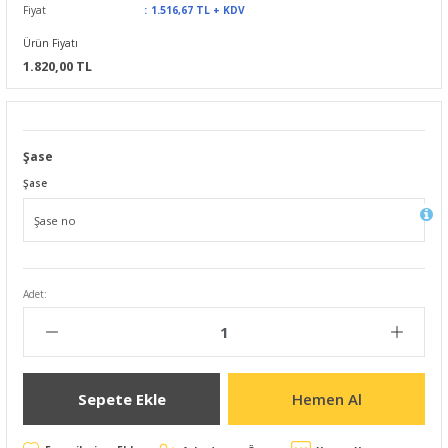
Fiyat
1.516,67 TL + KDV
Ürün Fiyatı
1.820,00 TL
Şase
Şase
Adet:
Sepete Ekle
Hemen Al