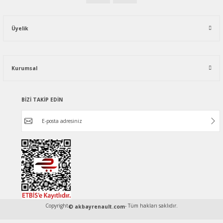
Üyelik
Kurumsal
BİZİ TAKİP EDİN
Copyright
- Tüm hakları saklıdır.
© akbayrenault.com