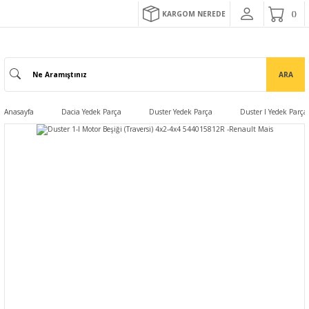
KARGOM NEREDE
ARA
Anasayfa
Dacia Yedek Parça
Duster Yedek Parça
Duster I Yedek Parça