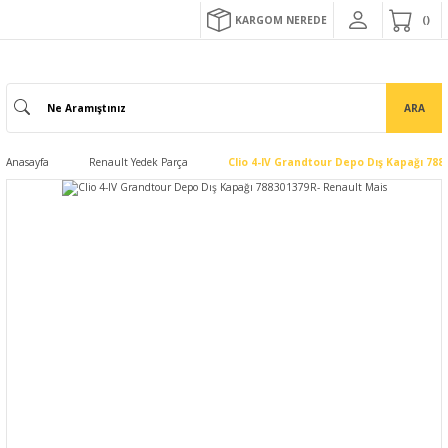
KARGOM NEREDE
ARA
Anasayfa
Renault Yedek Parça
Clio 4-IV Grandtour Depo Dış Kapağı 788