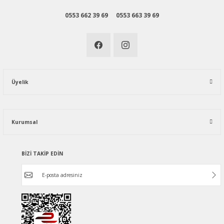
0553 662 39 69
0553 663 39 69
Üyelik
Kurumsal
BİZİ TAKİP EDİN