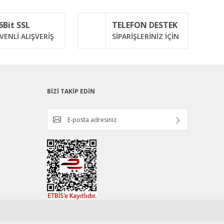
6Bit SSL
TELEFON DESTEK
VENLİ ALIŞVERİŞ
SİPARİŞLERİNİZ İÇİN
BİZİ TAKİP EDİN