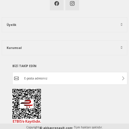
Üyelik
Kurumsal
BİZİ TAKİP EDİN
Copyright
- Tüm hakları saklıdır.
© akbayrenault.com