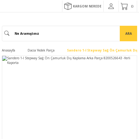
KARGOM NEREDE
ARA
Anasayfa
Dacia Yedek Parça
Sandero 1-I Stepway Sağ Ön Çamurluk Dış 