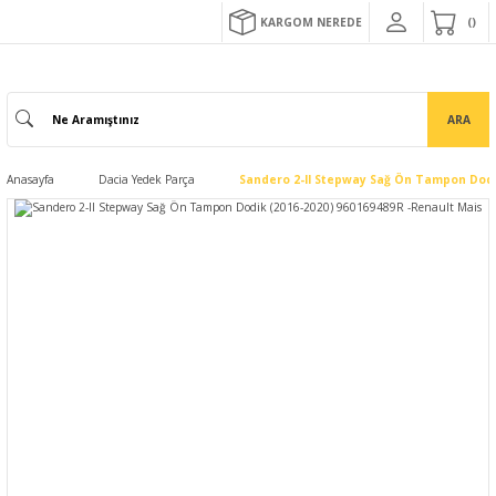
KARGOM NEREDE
ARA
Anasayfa
Dacia Yedek Parça
Sandero 2-II Stepway Sağ Ön Tampon Dodik