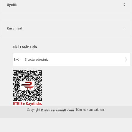
Üyelik
Kurumsal
BİZİ TAKİP EDİN
Copyright
- Tüm hakları saklıdır.
© akbayrenault.com