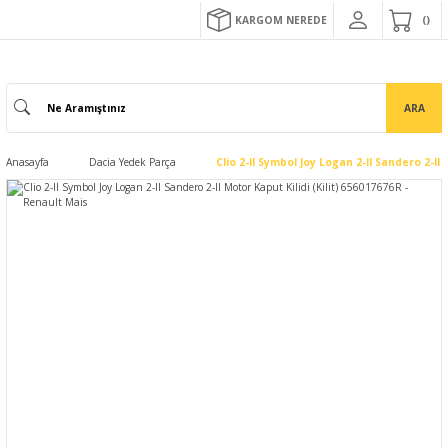
KARGOM NEREDE
ARA
Anasayfa
Dacia Yedek Parça
Clio 2-II Symbol Joy Logan 2-II Sandero 2-II