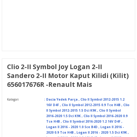
Clio 2-II Symbol Joy Logan 2-II
Sandero 2-II Motor Kaput Kilidi (Kilit)
656017676R -Renault Mais
Kategori
Dacia Yedek Parça
,
Clio II Symbol 2012-2015 1.2
16V D4F
,
Clio II Symbol 2012-2015 0.9 Tce H4B
,
Clio
II Symbol 2012-2015 1.5 Dci K9K
,
Clio II Symbol
2016-2020 1.5 Dci K9K
,
Clio II Symbol 2016-2020 0.9
Tce H4B
,
Clio II Symbol 2016-2020 1.2 16V D4F
,
Logan II 2016 - 2020 1.0 Sce B4D
,
Logan II 2016 -
2020 0.9 Tce H4B
,
Logan II 2016 - 2020 1.5 Dci K9K
,