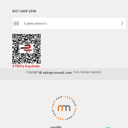
BİZİ TAKİP EDİN
Copyright
- Tüm hakları saklıdır.
© akbayrenault.com