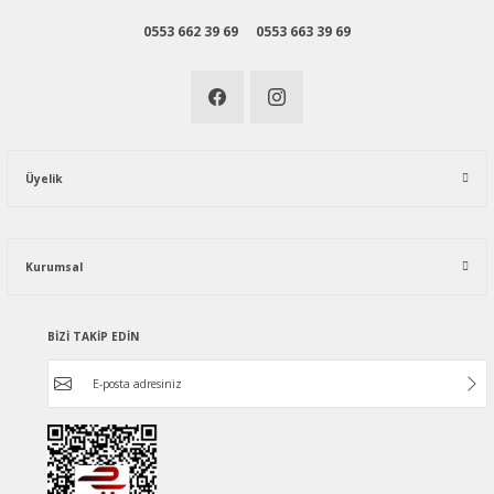
0553 662 39 69
0553 663 39 69
Üyelik
Kurumsal
BİZİ TAKİP EDİN