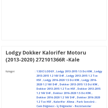
Lodgy Dokker Kalorifer Motoru
(2013-2020) 272101366R -Kale
Kategori
1.5DCİ LODGY
,
Lodgy 2013-2015 1.5 Dci K9K
,
Lodgy
2013-2015 1.2 16V D4F
,
Lodgy 2013-2015 1.2 Tce
H5F
,
Lodgy 2016-2020 1.5 Dci K9K
,
Lodgy 2016-
2020 1.2 16V D4F
,
Dokker 2013-2015 1.5 Dci K9K
,
Dokker 2013-2015 1.2 Tce H5F
,
Dokker 2013-2015
1.2 16V D4F
,
Dokker 2016-2020 1.5 Dci K9K
,
Dokker 2016-2020 1.2 16V D4F
,
Dokker 2016-2020
1.2 Tce H5F
,
Kalorifer -Klima - Park Sensörü -
Cam Düğmesi - İç Düğmeler - Rezistanslar