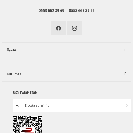
0553 662 39 69
0553 663 39 69
Üyelik
Kurumsal
BİZİ TAKİP EDİN