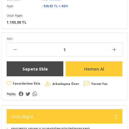
Fiyat
920,83 TL + KDV
Ürün Fiyatı
1.105,00 TL
Adet:
Sepete Ekle
Hemen Al
Arkadaşına Öner
Yorum Yaz
Paylaş:
Ürün Bilgisi