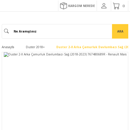
KARGOM NEREDE
ARA
Anasayfa
Duster 2018=
Duster 2-II Arka Çamurluk Davlumbazı Sağ (201