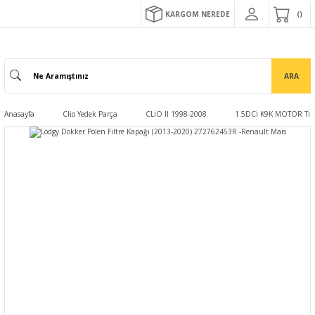
KARGOM NEREDE
ARA
Anasayfa
Clio Yedek Parça
CLİO II 1998-2008
1.5DCİ K9K MOTOR TİP