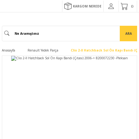
KARGOM NEREDE
ARA
Anasayfa
Renault Yedek Parça
Clio 2-II Hatchback Sol Ön Kapı Bandı (Ç