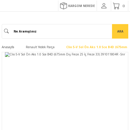
KARGOM NEREDE
ARA
Anasayfa
Renault Yedek Parça
Clio 5-V Sol Ön Aks 1.0 Sce B4D (675mm D