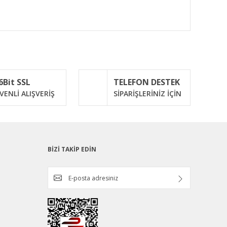
ımıza iletebilirsiniz.
6Bit SSL
TELEFON DESTEK
VENLİ ALIŞVERİŞ
SİPARİŞLERİNİZ İÇİN
BİZİ TAKİP EDİN