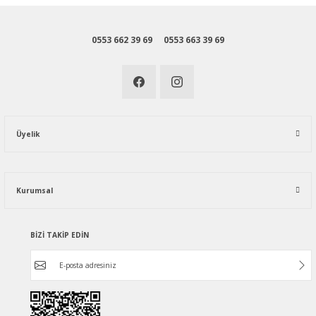
0553 662 39 69
0553 663 39 69
Üyelik
Kurumsal
BİZİ TAKİP EDİN