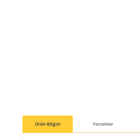
Ürün Bilgisi
Yorumlar