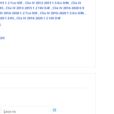
015 1.2 Tce H5F
,
Clio IV 2013-2015 1.5 Dci K9K
,
Clio IV
 RS
,
Clio IV 2013-2015 1.2 16V D4F
,
Clio IV 2016-2020 0.9
 IV 2016-2020 1.2 Tce H5F
,
Clio IV 2016-2020 1.5 Dci K9K
,
020 1.6 RS
,
Clio IV 2016-2020 1.2 16V D4F
S
KDV