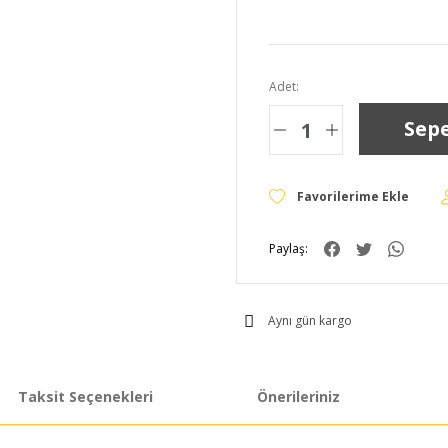
Adet:
Sepe
Paylaş:
Aynı gün kargo
Taksit Seçenekleri
Önerileriniz