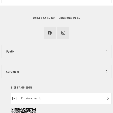
0553 662 39 69
0553 663 39 69
Üyelik
Kurumsal
BİZİ TAKİP EDİN