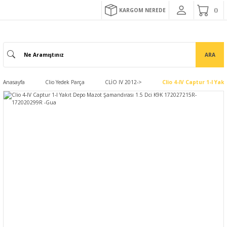
KARGOM NEREDE
ARA
Anasayfa
Clio Yedek Parça
CLİO IV 2012->
Clio 4-IV Captur 1-I Y