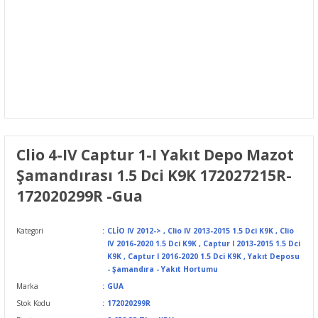
Clio 4-IV Captur 1-I Yakıt Depo Mazot
Şamandırası 1.5 Dci K9K 172027215R-
172020299R -Gua
Kategori
CLİO IV 2012->
,
Clio IV 2013-2015 1.5 Dci K9K
,
Clio
IV 2016-2020 1.5 Dci K9K
,
Captur I 2013-2015 1.5 Dci
K9K
,
Captur I 2016-2020 1.5 Dci K9K
,
Yakıt Deposu
- Şamandıra - Yakıt Hortumu
Marka
GUA
Stok Kodu
172020299R