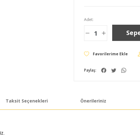
Adet:
Sepe
Paylaş:
Taksit Seçenekleri
Önerileriniz
İZ.