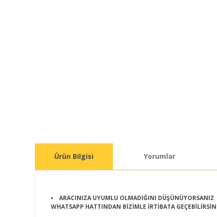
Ürün Bilgisi
Yorumlar
ARACINIZA UYUMLU OLMADIĞINI DÜŞÜNÜYORSANIZ
WHATSAPP HATTINDAN BİZİMLE İRTİBATA GEÇEBİLİRSİN