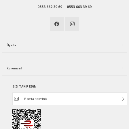
0553 662 39 69
0553 663 39 69
Üyelik
Kurumsal
BİZİ TAKİP EDİN