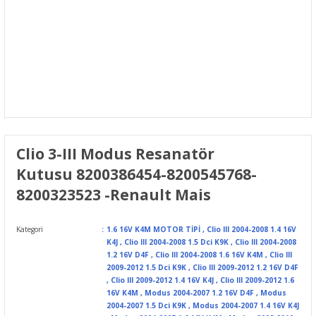
Clio 3-III Modus Resanatör
Kutusu 8200386454-8200545768-
8200323523 -Renault Mais
Kategori
1.6 16V K4M MOTOR TİPİ
,
Clio III 2004-2008 1.4 16V
K4J
,
Clio III 2004-2008 1.5 Dci K9K
,
Clio III 2004-2008
1.2 16V D4F
,
Clio III 2004-2008 1.6 16V K4M
,
Clio III
2009-2012 1.5 Dci K9K
,
Clio III 2009-2012 1.2 16V D4F
,
Clio III 2009-2012 1.4 16V K4J
,
Clio III 2009-2012 1.6
16V K4M
,
Modus 2004-2007 1.2 16V D4F
,
Modus
2004-2007 1.5 Dci K9K
,
Modus 2004-2007 1.4 16V K4J