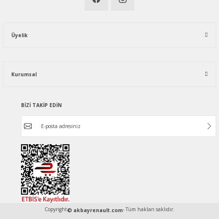
Üyelik
Kurumsal
BİZİ TAKİP EDİN
Copyright
- Tüm hakları saklıdır.
© akbayrenault.com