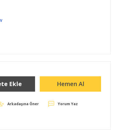
DV
te Ekle
Hemen Al
Arkadaşına Öner
Yorum Yaz