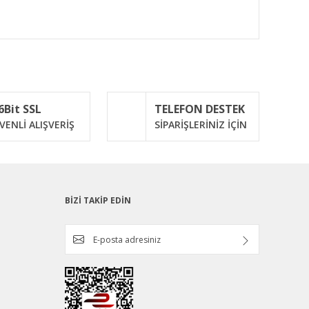
ımıza iletebilirsiniz.
6Bit SSL
TELEFON DESTEK
VENLİ ALIŞVERİŞ
SİPARİŞLERİNİZ İÇİN
BİZİ TAKİP EDİN