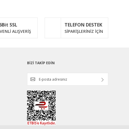
6Bit SSL
TELEFON DESTEK
VENLİ ALIŞVERİŞ
SİPARİŞLERİNİZ İÇİN
BİZİ TAKİP EDİN