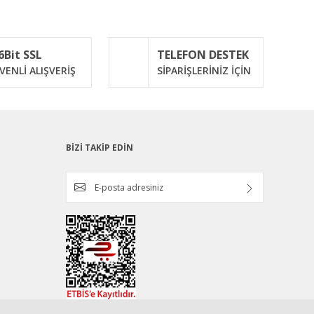
6Bit SSL
TELEFON DESTEK
VENLİ ALIŞVERİŞ
SİPARİŞLERİNİZ İÇİN
BİZİ TAKİP EDİN