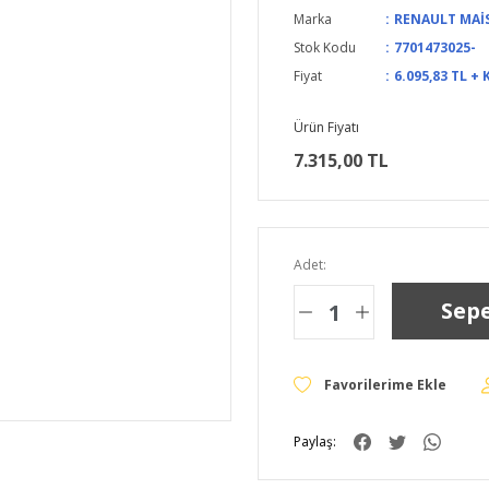
Marka
RENAULT MAİ
Stok Kodu
7701473025-
Fiyat
6.095,83 TL + 
Ürün Fiyatı
7.315,00 TL
Adet:
Sepe
Paylaş: