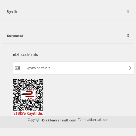
Üyelik
Kurumsal
BİZİ TAKİP EDİN
Copyright
- Tüm hakları saklıdır.
© akbayrenault.com