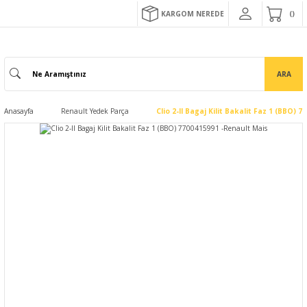
KARGOM NEREDE
ARA
Anasayfa
Renault Yedek Parça
Clio 2-II Bagaj Kilit Bakalit Faz 1 (BBO)