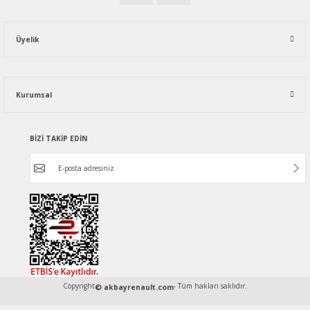
Üyelik
Kurumsal
BİZİ TAKİP EDİN
Copyright
- Tüm hakları saklıdır.
© akbayrenault.com