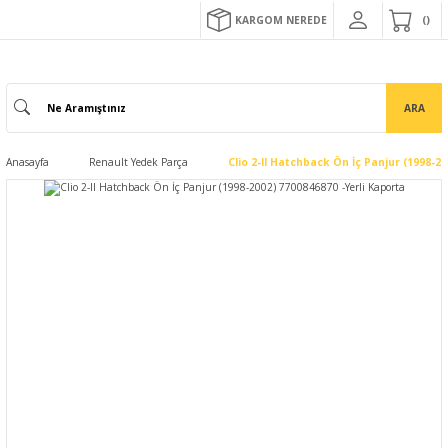
KARGOM NEREDE
ARA
Anasayfa
Renault Yedek Parça
Clio 2-II Hatchback Ön İç Panjur (1998-2