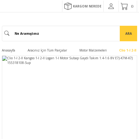
KARGOM NEREDE
ARA
Anasayfa
Aracınız İçin Tüm Parçalar
Motor Malzemeleri
Clio 1-I 2-I