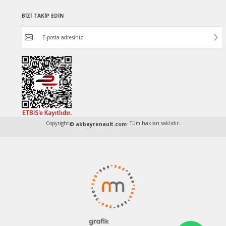
BİZİ TAKİP EDİN
Copyright
- Tüm hakları saklıdır.
© akbayrenault.com