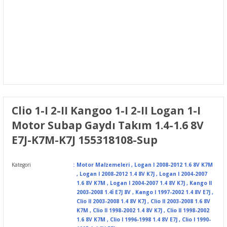
Clio 1-I 2-II Kangoo 1-I 2-II Logan 1-I
Motor Subap Gaydı Takım 1.4-1.6 8V
E7J-K7M-K7J 155318108-Sup
Kategori
Motor Malzemeleri
,
Logan I 2008-2012 1.6 8V K7M
,
Logan I 2008-2012 1.4 8V K7J
,
Logan I 2004-2007
1.6 8V K7M
,
Logan I 2004-2007 1.4 8V K7J
,
Kango II
2003-2008 1.4İ E7J 8V
,
Kango I 1997-2002 1.4 8V E7J
,
Clio II 2003-2008 1.4 8V K7J
,
Clio II 2003-2008 1.6 8V
K7M
,
Clio II 1998-2002 1.4 8V K7J
,
Clio II 1998-2002
1.6 8V K7M
,
Clio I 1996-1998 1.4 8V E7J
,
Clio I 1990-