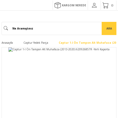
KARGOM NEREDE
ARA
Anasayfa
Captur Yedek Parça
Captur 1-I Ön Tampon Alt Muhafaza (2013