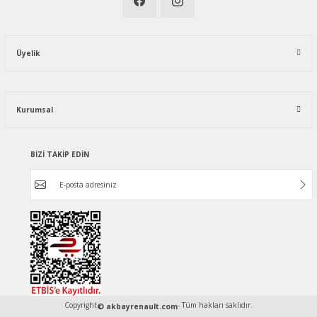
Üyelik
Kurumsal
BİZİ TAKİP EDİN
Copyright
- Tüm hakları saklıdır.
© akbayrenault.com