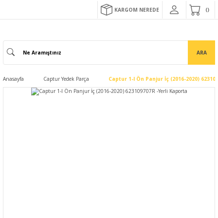
KARGOM NEREDE
ARA
Anasayfa
Captur Yedek Parça
Captur 1-I Ön Panjur İç (2016-2020) 62310