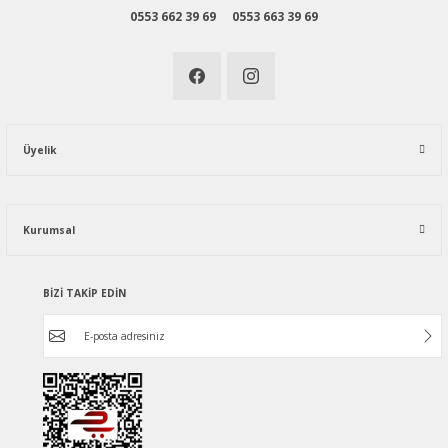
0553 662 39 69
0553 663 39 69
Üyelik
Kurumsal
BİZİ TAKİP EDİN