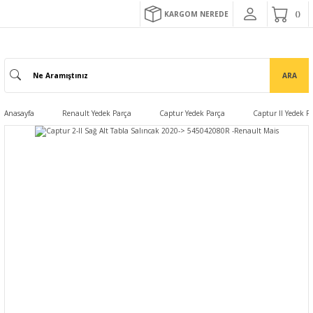
KARGOM NEREDE
ARA
Anasayfa
Renault Yedek Parça
Captur Yedek Parça
Captur II Yedek P